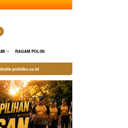
n
AMI
RAGAM POLISI
polisiku.co.id