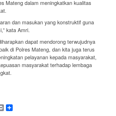
s Mateng dalam meningkatkan kualitas
at.
saran dan masukan yang konstruktif guna
,” kata Amri.
iharapkan dapat mendorong terwujudnya
baik di Polres Mateng, dan kita juga terus
eningkatan pelayanan kepada masyarakat,
kepuasan masyarakat terhadap lembaga
gkat.
legram
Print
Share