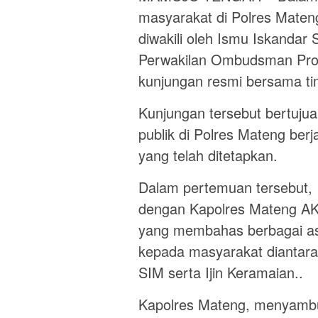
masyarakat di Polres Mate
diwakili oleh Ismu Iskandar
Perwakilan Ombudsman Prov
kunjungan resmi bersama ti
Kunjungan tersebut bertuju
publik di Polres Mateng berj
yang telah ditetapkan.
Dalam pertemuan tersebut, I
dengan Kapolres Mateng AKB
yang membahas berbagai as
kepada masyarakat diantar
SIM serta Ijin Keramaian..
Kapolres Mateng, menyambu