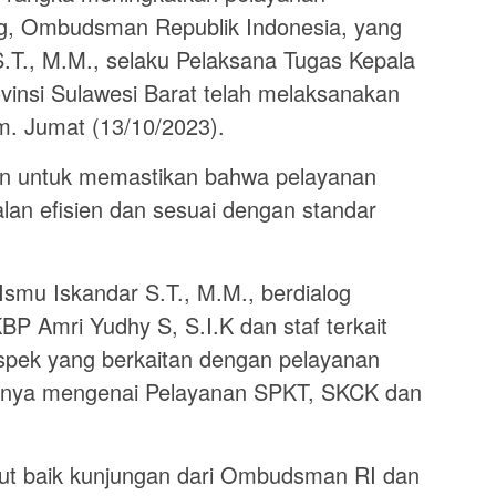
ng, Ombudsman Republik Indonesia, yang
 S.T., M.M., selaku Pelaksana Tugas Kepala
insi Sulawesi Barat telah melaksanakan
m. Jumat (13/10/2023).
an untuk memastikan bahwa pelayanan
alan efisien dan sesuai dengan standar
smu Iskandar S.T., M.M., berdialog
P Amri Yudhy S, S.I.K dan staf terkait
pek yang berkaitan dengan pelayanan
anya mengenai Pelayanan SPKT, SKCK dan
t baik kunjungan dari Ombudsman RI dan