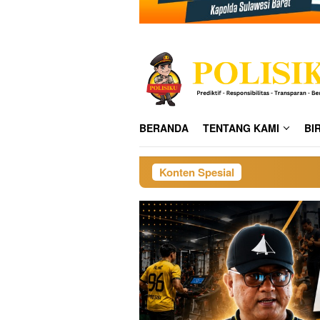
BERANDA
TENTANG KAMI
BI
Konten Spesial