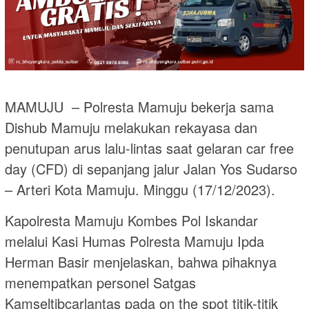
MAMUJU – Polresta Mamuju bekerja sama
Dishub Mamuju melakukan rekayasa dan
penutupan arus lalu-lintas saat gelaran car free
day (CFD) di sepanjang jalur Jalan Yos Sudarso
– Arteri Kota Mamuju. Minggu (17/12/2023).
Kapolresta Mamuju Kombes Pol Iskandar
melalui Kasi Humas Polresta Mamuju Ipda
Herman Basir menjelaskan, bahwa pihaknya
menempatkan personel Satgas
Kamseltibcarlantas pada on the spot titik-titik