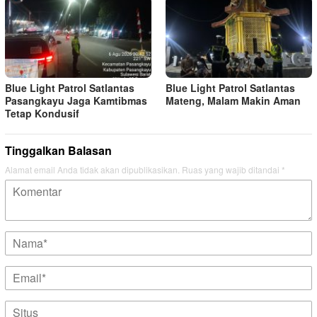
Blue Light Patrol Satlantas
Blue Light Patrol Satlantas
Pasangkayu Jaga Kamtibmas
Mateng, Malam Makin Aman
Tetap Kondusif
Tinggalkan Balasan
Alamat email Anda tidak akan dipublikasikan.
Ruas yang wajib ditandai
*