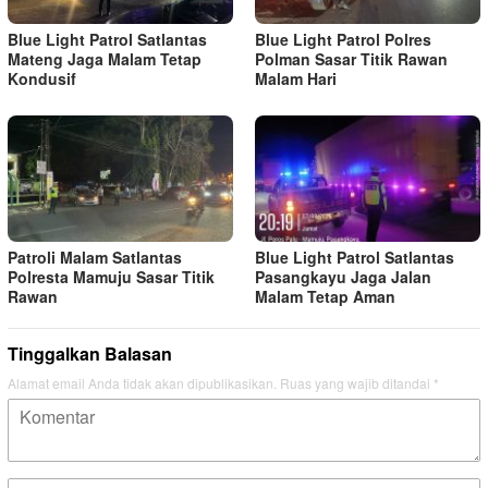
Blue Light Patrol Satlantas
Blue Light Patrol Polres
Mateng Jaga Malam Tetap
Polman Sasar Titik Rawan
Kondusif
Malam Hari
Patroli Malam Satlantas
Blue Light Patrol Satlantas
Polresta Mamuju Sasar Titik
Pasangkayu Jaga Jalan
Rawan
Malam Tetap Aman
Tinggalkan Balasan
Alamat email Anda tidak akan dipublikasikan.
Ruas yang wajib ditandai
*