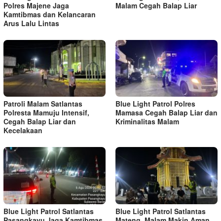
Polres Majene Jaga
Malam Cegah Balap Liar
Kamtibmas dan Kelancaran
Arus Lalu Lintas
Patroli Malam Satlantas
Blue Light Patrol Polres
Polresta Mamuju Intensif,
Mamasa Cegah Balap Liar dan
Cegah Balap Liar dan
Kriminalitas Malam
Kecelakaan
Blue Light Patrol Satlantas
Blue Light Patrol Satlantas
Pasangkayu Jaga Kamtibmas
Mateng, Malam Makin Aman