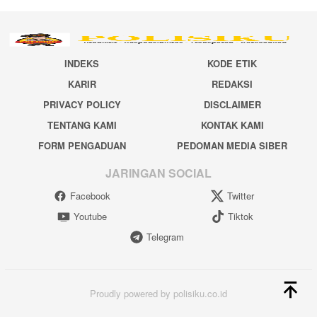
INDEKS
KODE ETIK
KARIR
REDAKSI
PRIVACY POLICY
DISCLAIMER
TENTANG KAMI
KONTAK KAMI
FORM PENGADUAN
PEDOMAN MEDIA SIBER
JARINGAN SOCIAL
Facebook
Twitter
Youtube
Tiktok
Telegram
Proudly powered by polisiku.co.id