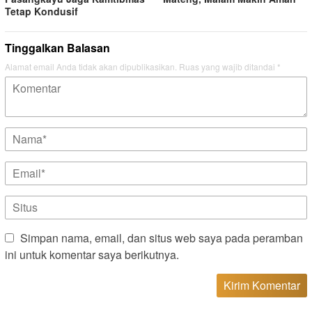
Tetap Kondusif
Tinggalkan Balasan
Alamat email Anda tidak akan dipublikasikan.
Ruas yang wajib ditandai
*
Simpan nama, email, dan situs web saya pada peramban
ini untuk komentar saya berikutnya.