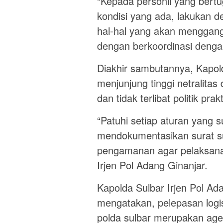
“Kepada personil yang bertu
kondisi yang ada, lakukan d
hal-hal yang akan menggang
dengan berkoordinasi dengan
Diakhir sambutannya, Kapol
menjunjung tinggi netralita
dan tidak terlibat politik prakt
“Patuhi setiap aturan yang
mendokumentasikan surat s
pengamanan agar pelaksanaa
Irjen Pol Adang Ginanjar.
Kapolda Sulbar Irjen Pol A
mengatakan, pelepasan logis
polda sulbar merupakan age