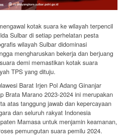
gawal kotak suara ke wilayah terpencil
da Sulbar di setiap perhelatan pesta
grafis wilayah Sulbar didominasi
ingga mengharuskan bekerja dan berjuang
 suara demi memastikan kotak suara
yah TPS yang dituju.
lawesi Barat Irjen Pol Adang Ginanjar
p Brata Marano 2023-2024 ini merupakan
kita atas tanggung jawab dan kepercayaan
egara dan seluruh rakyat Indonesia
upaten Mamasa untuk menjamin keamanan,
proses pemungutan suara pemilu 2024.