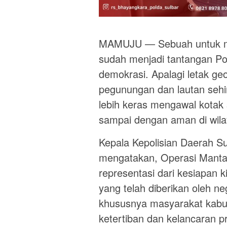
MAMUJU — Sebuah untuk men
sudah menjadi tantangan Pol
demokrasi. Apalagi letak geo
pegunungan dan lautan seh
lebih keras mengawal kotak
sampai dengan aman di wila
Kepala Kepolisian Daerah Su
mengatakan, Operasi Manta
representasi dari kesiapan 
yang telah diberikan oleh n
khususnya masyarakat kab
ketertiban dan kelancaran 