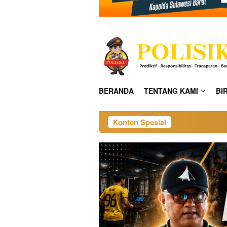
BERANDA
TENTANG KAMI
BI
Konten Spesial