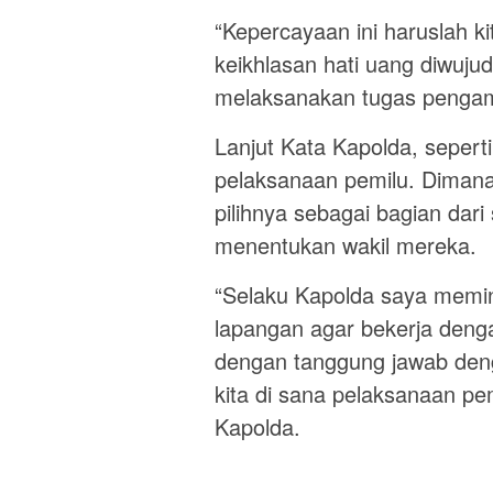
“Kepercayaan ini haruslah 
keikhlasan hati uang diwuju
melaksanakan tugas pengam
Lanjut Kata Kapolda, seper
pelaksanaan pemilu. Diman
pilihnya sebagai bagian dar
menentukan wakil mereka.
“Selaku Kapolda saya memin
lapangan agar bekerja deng
dengan tanggung jawab den
kita di sana pelaksanaan pe
Kapolda.