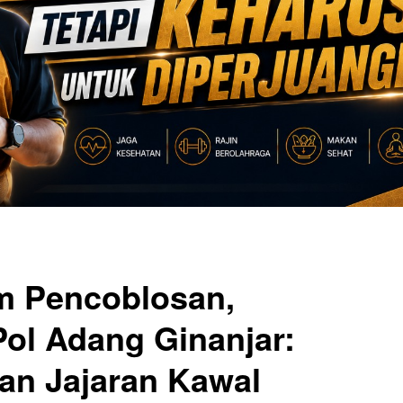
m Pencoblosan,
Pol Adang Ginanjar:
dan Jajaran Kawal