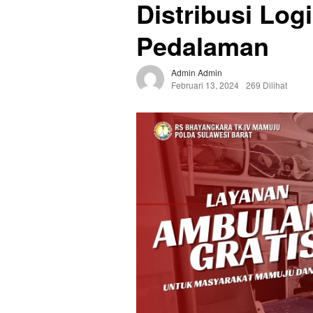
Distribusi Log
Pedalaman
Admin Admin
Februari 13, 2024
269 Dilihat