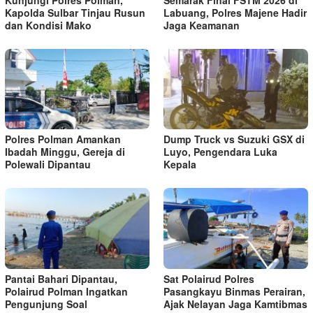
Kapolda Sulbar Tinjau Rusun
Labuang, Polres Majene Hadir
dan Kondisi Mako
Jaga Keamanan
Polres Polman Amankan
Dump Truck vs Suzuki GSX di
Ibadah Minggu, Gereja di
Luyo, Pengendara Luka
Polewali Dipantau
Kepala
Pantai Bahari Dipantau,
Sat Polairud Polres
Polairud Polman Ingatkan
Pasangkayu Binmas Perairan,
Pengunjung Soal
Ajak Nelayan Jaga Kamtibmas