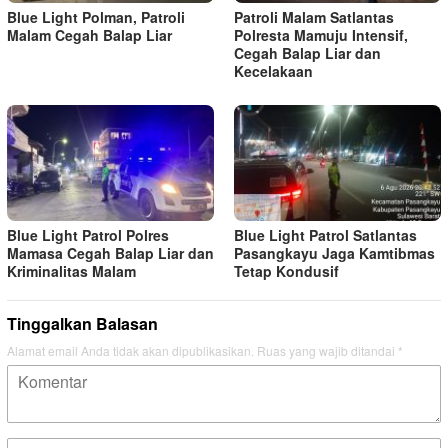
Blue Light Polman, Patroli
Patroli Malam Satlantas
Malam Cegah Balap Liar
Polresta Mamuju Intensif,
Cegah Balap Liar dan
Kecelakaan
Blue Light Patrol Polres
Blue Light Patrol Satlantas
Mamasa Cegah Balap Liar dan
Pasangkayu Jaga Kamtibmas
Kriminalitas Malam
Tetap Kondusif
Tinggalkan Balasan
Alamat email Anda tidak akan dipublikasikan.
Ruas yang wajib ditandai
*