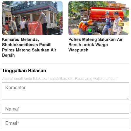
Kemarau Melanda,
Polres Mateng Salurkan Air
Bhabinkamtibmas Paraili
Bersih untuk Warga
Polres Mateng Salurkan Air
Waeputeh
Bersih
Tinggalkan Balasan
Alamat email Anda tidak akan dipublikasikan.
Ruas yang wajib ditandai
*