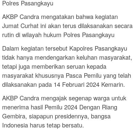
Polres Pasangkayu
AKBP Candra mengatakan bahwa kegiatan
Jumat Curhat ini akan terus dilaksanakan secara
rutin di wilayah hukum Polres Pasangkayu
Dalam kegiatan tersebut Kapolres Pasangkayu
tidak hanya mendengarkan keluhan masyarakat,
tetapi juga memberikan seruan kepada
masyarakat khususnya Pasca Pemilu yang telah
dilaksanakan pada 14 Februari 2024 Kemarin.
AKBP Candra mengajak segenap warga untuk
menerima hasil Pemilu 2024 Dengan Riang
Gembira, siapapun presidennya, bangsa
Indonesia harus tetap bersatu.