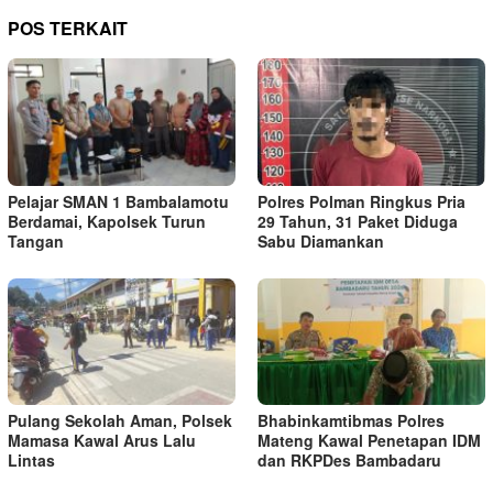
POS TERKAIT
Pelajar SMAN 1 Bambalamotu
Polres Polman Ringkus Pria
Berdamai, Kapolsek Turun
29 Tahun, 31 Paket Diduga
Tangan
Sabu Diamankan
Pulang Sekolah Aman, Polsek
Bhabinkamtibmas Polres
Mamasa Kawal Arus Lalu
Mateng Kawal Penetapan IDM
Lintas
dan RKPDes Bambadaru