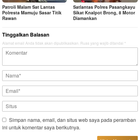
Patroli Malam Sat Lantas
Satlantas Polres Pasangkayu
Polresta Mamuju Sasar Titik
Sikat Knalpot Brong, 8 Motor
Rawan
Diamankan
Tinggalkan Balasan
Alamat email Anda tidak akan dipublikasikan.
Ruas yang wajib ditandai
*
Simpan nama, email, dan situs web saya pada peramban
ini untuk komentar saya berikutnya.