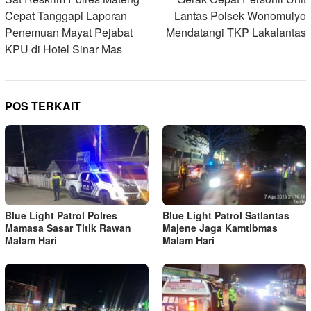
pos
Cepat Tanggapi Laporan
Lantas Polsek Wonomulyo
Penemuan Mayat Pejabat
Mendatangi TKP Lakalantas
KPU di Hotel Sinar Mas
POS TERKAIT
Blue Light Patrol Polres
Blue Light Patrol Satlantas
Mamasa Sasar Titik Rawan
Majene Jaga Kamtibmas
Malam Hari
Malam Hari