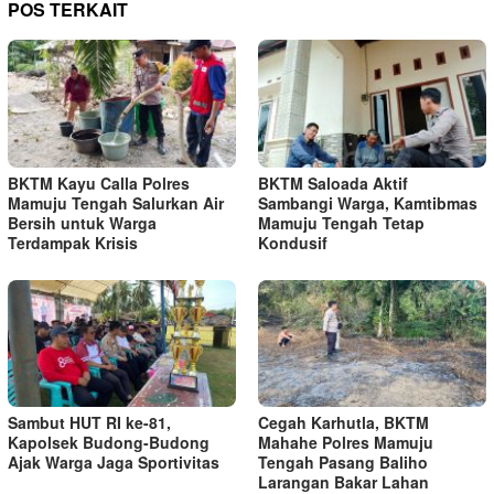
POS TERKAIT
BKTM Kayu Calla Polres
BKTM Saloada Aktif
Mamuju Tengah Salurkan Air
Sambangi Warga, Kamtibmas
Bersih untuk Warga
Mamuju Tengah Tetap
Terdampak Krisis
Kondusif
Sambut HUT RI ke-81,
Cegah Karhutla, BKTM
Kapolsek Budong-Budong
Mahahe Polres Mamuju
Ajak Warga Jaga Sportivitas
Tengah Pasang Baliho
Larangan Bakar Lahan