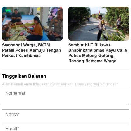
Sambangi Warga, BKTM
Sambut HUT RI ke-81,
Paraili Polres Mamuju Tengah
Bhabinkamtibmas Kayu Calla
Perkuat Kamtibmas
Polres Mateng Gotong
Royong Bersama Warga
Tinggalkan Balasan
Alamat email Anda tidak akan dipublikasikan.
Ruas yang wajib ditandai
*