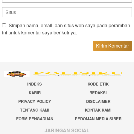
Simpan nama, email, dan situs web saya pada peramban
ini untuk komentar saya berikutnya.
INDEKS
KODE ETIK
KARIR
REDAKSI
PRIVACY POLICY
DISCLAIMER
TENTANG KAMI
KONTAK KAMI
FORM PENGADUAN
PEDOMAN MEDIA SIBER
JARINGAN SOCIAL