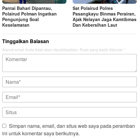
Pantai Bahari Dipantau,
Sat Polairud Polres
Polairud Polman Ingatkan
Pasangkayu Binmas Perairan,
Pengunjung Soal
Ajak Nelayan Jaga Kamtibmas
Keselamatan
Dan Kebersihan Laut
Tinggalkan Balasan
Alamat email Anda tidak akan dipublikasikan.
Ruas yang wajib ditandai
*
Simpan nama, email, dan situs web saya pada peramban
ini untuk komentar saya berikutnya.