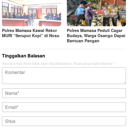
Polres Mamasa Kawal Rekor
Polres Mamasa Peduli Cagar
MURI “Seruput Kopi” di Nosu
Budaya, Warga Osango Dapat
Bantuan Pangan
Tinggalkan Balasan
Alamat email Anda tidak akan dipublikasikan.
Ruas yang wajib ditandai
*