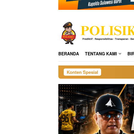
BERANDA
TENTANG KAMI
BI
Konten Spesial