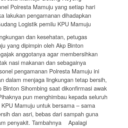
el Polresta Mamuju yang setiap hari
ika lakukan pengamanan dihadapkan
Gudang Logistik pemilu KPU Mamuju
ingkungan dan kesehatan, petugas
u yang dipimpin oleh Akp Binton
ngajak anggotanya agar membersihkan
ak nasi makanan dan sebagainya
rsonel pengamanan Polresta Mamuju ini
n dalam menjaga lingkungan tetap bersih,
 Binton Sihombing saat dikonfirmasi awak
 Pihaknya pun menghimbau kepada seluruh
g KPU Mamuju untuk bersama – sama
rsih dan asri, bebas dari sampah guna
acam penyakit. Tambahnya Apalagi