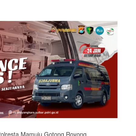
lresta Mamuju Gotong Royong