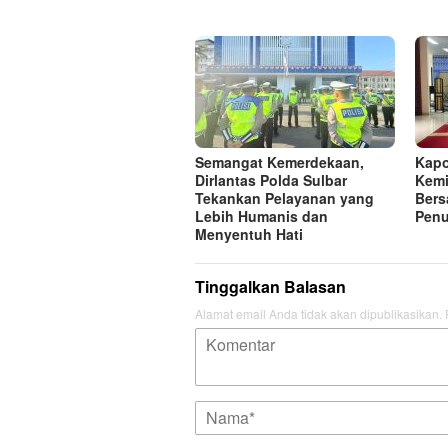
Semangat Kemerdekaan,
Kapo
Dirlantas Polda Sulbar
Kemi
Tekankan Pelayanan yang
Bers
Lebih Humanis dan
Penu
Menyentuh Hati
Tinggalkan Balasan
Alamat email Anda tidak akan dipublikasikan.