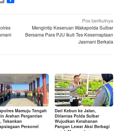
Pos berikutnya
olres
Mengintip Keseruan Wakapolda Sulbar
smani
Bersama Para PJU Ikuti Tes Kesemaptaan
Jasmani Berkala
polres Mamuju Tengah
Dari Kebun ke Jalan,
in Arahan Pergantian
Ditlantas Polda Sulbar
t, Tekankan
Wujudkan Ketahanan
apsiagaan Personel
Pangan Lewat Aksi Berbagi