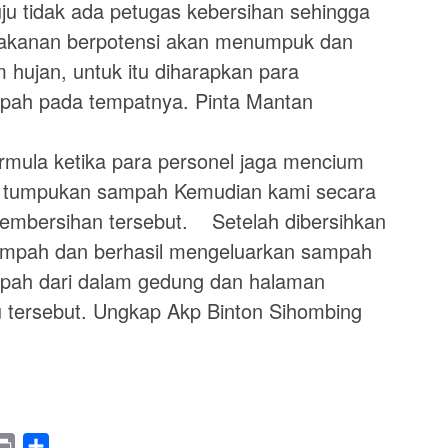
ju tidak ada petugas kebersihan sehingga
akanan berpotensi akan menumpuk dan
 hujan, untuk itu diharapkan para
ah pada tempatnya. Pinta Mantan
bermula ketika para personel jaga mencium
at tumpukan sampah Kemudian kami secara
mbersihan tersebut. Setelah dibersihkan
sampah dan berhasil mengeluarkan sampah
mpah dari dalam gedung dan halaman
 tersebut. Ungkap Akp Binton Sihombing
legram
Print
Share