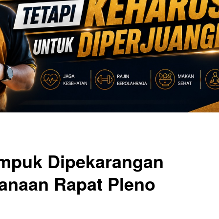
puk Dipekarangan
anaan Rapat Pleno