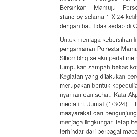
Bersihkan Mamuju – Person
stand by selama 1 X 24 ket
dengan bau tidak sedap di 
Untuk menjaga kebersihan l
pengamanan Polresta Mamuj
Sihombing selaku padal me
tumpukan sampah bekas kot
Kegiatan yang dilakukan pe
merupakan bentuk kepedulia
nyaman dan sehat. Kata Akp
media ini. Jumat (1/3/24)
masyarakat dan pengunjun
menjaga lingkungan tetap be
terhindar dari berbagai m