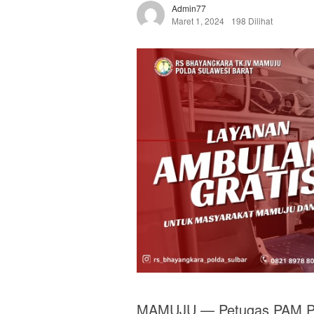
Admin77
Maret 1, 2024
198 Dilihat
MAMUJU — Petugas PAM Po