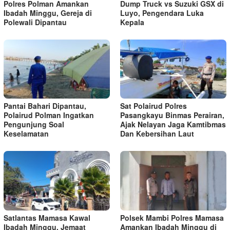
Polres Polman Amankan
Dump Truck vs Suzuki GSX di
Ibadah Minggu, Gereja di
Luyo, Pengendara Luka
Polewali Dipantau
Kepala
Pantai Bahari Dipantau,
Sat Polairud Polres
Polairud Polman Ingatkan
Pasangkayu Binmas Perairan,
Pengunjung Soal
Ajak Nelayan Jaga Kamtibmas
Keselamatan
Dan Kebersihan Laut
Satlantas Mamasa Kawal
Polsek Mambi Polres Mamasa
Ibadah Minggu, Jemaat
Amankan Ibadah Minggu di