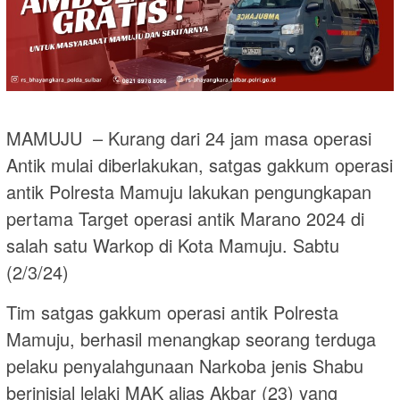
MAMUJU – Kurang dari 24 jam masa operasi
Antik mulai diberlakukan, satgas gakkum operasi
antik Polresta Mamuju lakukan pengungkapan
pertama Target operasi antik Marano 2024 di
salah satu Warkop di Kota Mamuju. Sabtu
(2/3/24)
Tim satgas gakkum operasi antik Polresta
Mamuju, berhasil menangkap seorang terduga
pelaku penyalahgunaan Narkoba jenis Shabu
berinisial lelaki MAK alias Akbar (23) yang