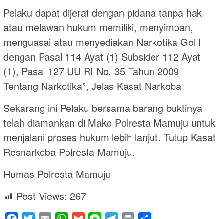
Pelaku dapat dijerat dengan pidana tanpa hak
atau melawan hukum memiliki, menyimpan,
menguasai atau menyediakan Narkotika Gol I
dengan Pasal 114 Ayat (1) Subsider 112 Ayat
(1), Pasal 127 UU RI No. 35 Tahun 2009
Tentang Narkotika”, Jelas Kasat Narkoba
Sekarang ini Pelaku bersama barang buktinya
telah diamankan di Mako Polresta Mamuju untuk
menjalani proses hukum lebih lanjut. Tutup Kasat
Resnarkoba Polresta Mamuju.
Humas Polresta Mamuju
Post Views:
267
Facebook
Twitter
Email
WhatsApp
Gmail
Line
Telegram
Print
Share