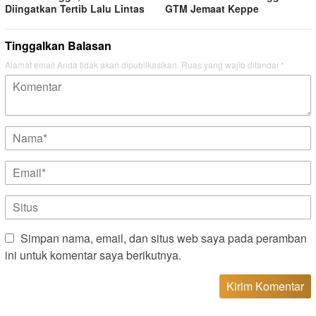
Diingatkan Tertib Lalu Lintas
GTM Jemaat Keppe
Tinggalkan Balasan
Alamat email Anda tidak akan dipublikasikan.
Ruas yang wajib ditandai
*
Simpan nama, email, dan situs web saya pada peramban
ini untuk komentar saya berikutnya.