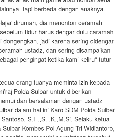
k lainnya, tapi berbeda dengan anaknya.
elajar dirumah, dia menonton ceramah
 sebelum tidur harus dengar dulu caramah
di dongengkan, jadi karena sering didengar
 ceramah ustadz, dan sering disampaikan
bagai pengingat ketika kami keliru” tutur
kedua orang tuanya meminta izin kepada
mi’raj Polda Sulbar untuk diberikan
nemui dan bersalaman dengan ustadz
Sulbar dalam hal ini Karo SDM Polda Sulbar
antoso, S.H.,S.I.K.,M.Si. Selaku ketua
a Sulbar Kombes Pol Agung Tri Widiantoro,