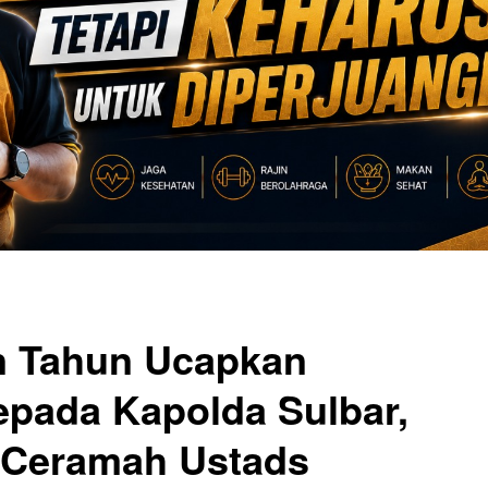
n Tahun Ucapkan
epada Kapolda Sulbar,
l Ceramah Ustads