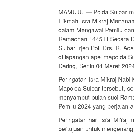
MAMUJU — Polda Sulbar men
Hikmah Isra Mikraj Menanam
dalam Mengawal Pemilu dam
Ramadhan 1445 H Secara Da
Sulbar Irjen Pol. Drs. R. Ad
di lapangan apel mapolda Su
Daring, Senin 04 Maret 202
Peringatan Isra Mikraj Nab
Mapolda Sulbar tersebut, se
menyambut bulan suci Rama
Pemilu 2024 yang berjalan a
Peringatan hari Isra’ Mi’ra
bertujuan untuk mengenang k