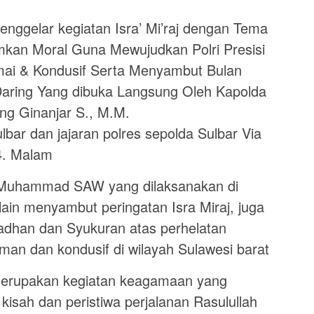
ggelar kegiatan Isra’ Mi’raj dengan Tema
kan Moral Guna Mewujudkan Polri Presisi
ai & Kondusif Serta Menyambut Bulan
ring Yang dibuka Langsung Oleh Kapolda
ang Ginanjar S., M.M.
lbar dan jajaran polres sepolda Sulbar Via
4. Malam
i Muhammad SAW yang dilaksanakan di
lain menyambut peringatan Isra Miraj, juga
dhan dan Syukuran atas perhelatan
man dan kondusif di wilayah Sulawesi barat
j merupakan kegiatan keagamaan yang
isah dan peristiwa perjalanan Rasulullah