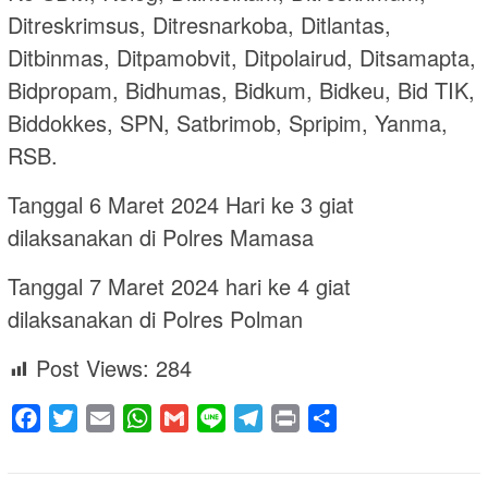
Ditreskrimsus, Ditresnarkoba, Ditlantas,
Ditbinmas, Ditpamobvit, Ditpolairud, Ditsamapta,
Bidpropam, Bidhumas, Bidkum, Bidkeu, Bid TIK,
Biddokkes, SPN, Satbrimob, Spripim, Yanma,
RSB.
Tanggal 6 Maret 2024 Hari ke 3 giat
dilaksanakan di Polres Mamasa
Tanggal 7 Maret 2024 hari ke 4 giat
dilaksanakan di Polres Polman
Post Views:
284
Facebook
Twitter
Email
WhatsApp
Gmail
Line
Telegram
Print
Share