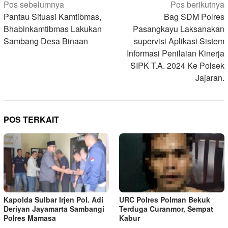
Navigasi
Pos sebelumnya
Pos berikutnya
pos
Pantau Situasi Kamtibmas,
Bag SDM Polres
Bhabinkamtibmas Lakukan
Pasangkayu Laksanakan
Sambang Desa Binaan
supervisi Aplikasi Sistem
Informasi Penilaian Kinerja
SIPK T.A. 2024 Ke Polsek
Jajaran.
POS TERKAIT
Kapolda Sulbar Irjen Pol. Adi
URC Polres Polman Bekuk
Deriyan Jayamarta Sambangi
Terduga Curanmor, Sempat
Polres Mamasa
Kabur