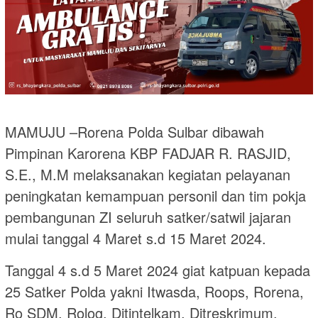
MAMUJU –Rorena Polda Sulbar dibawah
Pimpinan Karorena KBP FADJAR R. RASJID,
S.E., M.M melaksanakan kegiatan pelayanan
peningkatan kemampuan personil dan tim pokja
pembangunan ZI seluruh satker/satwil jajaran
mulai tanggal 4 Maret s.d 15 Maret 2024.
Tanggal 4 s.d 5 Maret 2024 giat katpuan kepada
25 Satker Polda yakni Itwasda, Roops, Rorena,
Ro SDM, Rolog, Ditintelkam, Ditreskrimum,