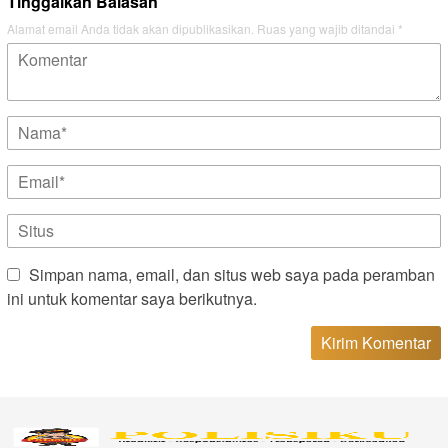
Tinggalkan Balasan
Alamat email Anda tidak akan dipublikasikan.
Ruas yang wajib ditandai
*
Simpan nama, email, dan situs web saya pada peramban
ini untuk komentar saya berikutnya.