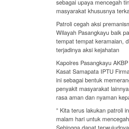
sebagai upaya mencegah tin
masyarakat khususnya terka
Patroli cegah aksi premanism
Wilayah Pasangkayu baik p
tempat tempat keramaian, d
terjadinya aksi kejahatan
Kapolres Pasangkayu AKBP C
Kasat Samapata IPTU Firman
ini sebagai bentuk memerang
penyakit masyarakat lainny
rasa aman dan nyaman kep
” Kita terus lakukan patroli 
malam hari untuk mencegah a
Sehingga dapat terwujudnya