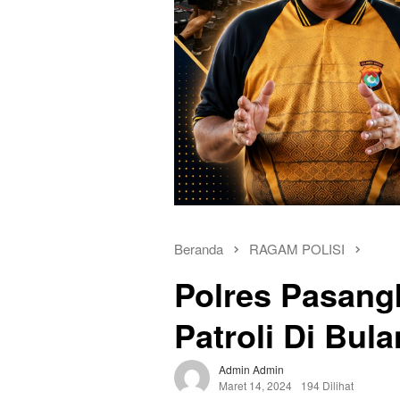
Beranda
RAGAM POLISI
Polres Pasang
Patroli Di Bu
Admin Admin
Maret 14, 2024
194 Dilihat