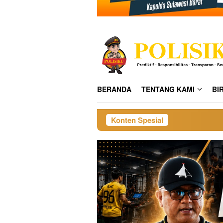
BERANDA
TENTANG KAMI
BI
Konten Spesial