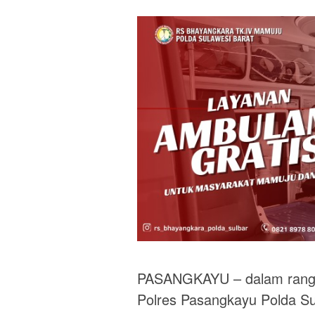
PASANGKAYU – dalam rangk
Polres Pasangkayu Polda Sul