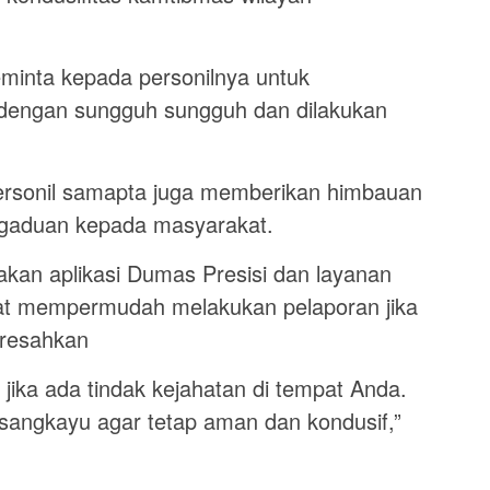
inta kepada personilnya untuk
 dengan sungguh sungguh dan dilakukan
ersonil samapta juga memberikan himbauan
gaduan kepada masyarakat.
an aplikasi Dumas Presisi dan layanan
apat mempermudah melakukan pelaporan jika
eresahkan
 jika ada tindak kejahatan di tempat Anda.
angkayu agar tetap aman dan kondusif,”