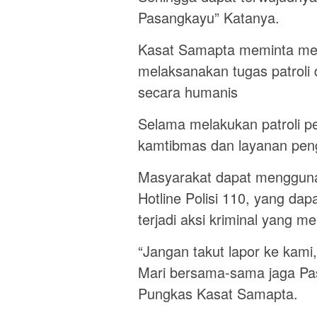
Pasangkayu” Katanya.
Kasat Samapta meminta mem
melaksanakan tugas patroli
secara humanis
Selama melakukan patroli p
kamtibmas dan layanan pen
Masyarakat dapat menggunak
Hotline Polisi 110, yang d
terjadi aksi kriminal yang m
“Jangan takut lapor ke kami,
Mari bersama-sama jaga Pas
Pungkas Kasat Samapta.