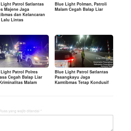
 Light Patrol Satlantas
Blue Light Polman, Patroli
es Majene Jaga
Malam Cegah Balap Liar
ibmas dan Kelancaran
 Lalu Lintas
 Light Patrol Polres
Blue Light Patrol Satlantas
sa Cegah Balap Liar
Pasangkayu Jaga
Kriminalitas Malam
Kamtibmas Tetap Kondusif
Ruas yang wajib ditandai
*