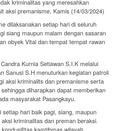
dak kriminalitas yang meresahkan
it aksi premanisme, Kamis (14/03/2024)
e dilaksanakan setiap hari di seluruh
agi siang maupun malam dengan sasaran
an obyek Vital dan tempat tempat rawan
andra Kurnia Setiawan S.I.K melalui
 Sanusi S.H menuturkan kegiatan patroli
i aksi kriminalits dan premanisme serta
a sehingga diharapkan dapat memberikan
ada masyarakat Pasangkayu.
ini setiap hari baik pagi, siang, maupun
ksi kriminalitas dan preman beraksi.
 kondusifitas kamtibmas wilayah