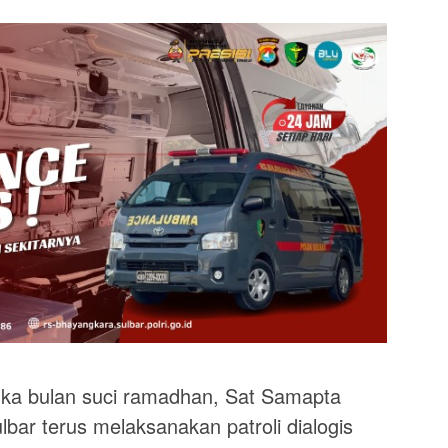
a bulan suci ramadhan, Sat Samapta
bar terus melaksanakan patroli dialogis