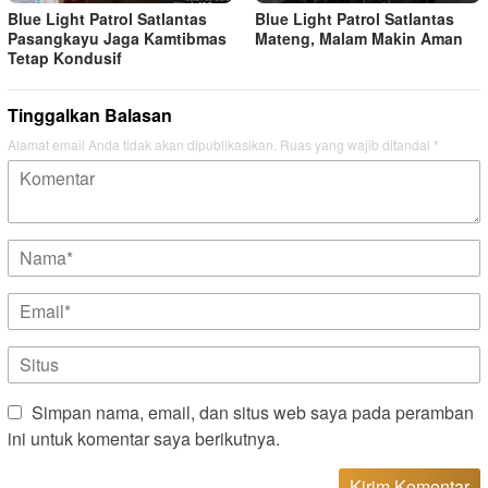
Blue Light Patrol Satlantas
Blue Light Patrol Satlantas
Pasangkayu Jaga Kamtibmas
Mateng, Malam Makin Aman
Tetap Kondusif
Tinggalkan Balasan
Alamat email Anda tidak akan dipublikasikan.
Ruas yang wajib ditandai
*
Simpan nama, email, dan situs web saya pada peramban
ini untuk komentar saya berikutnya.