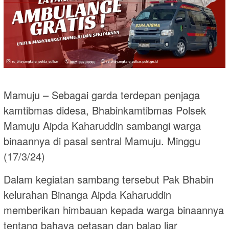
Mamuju – Sebagai garda terdepan penjaga
kamtibmas didesa, Bhabinkamtibmas Polsek
Mamuju Aipda Kaharuddin sambangi warga
binaannya di pasal sentral Mamuju. Minggu
(17/3/24)
Dalam kegiatan sambang tersebut Pak Bhabin
kelurahan Binanga Aipda Kaharuddin
memberikan himbauan kepada warga binaannya
tentang bahaya petasan dan balap liar