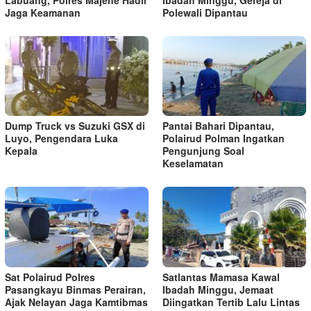
Jaga Keamanan
Polewali Dipantau
Dump Truck vs Suzuki GSX di
Pantai Bahari Dipantau,
Luyo, Pengendara Luka
Polairud Polman Ingatkan
Kepala
Pengunjung Soal
Keselamatan
Sat Polairud Polres
Satlantas Mamasa Kawal
Pasangkayu Binmas Perairan,
Ibadah Minggu, Jemaat
Ajak Nelayan Jaga Kamtibmas
Diingatkan Tertib Lalu Lintas