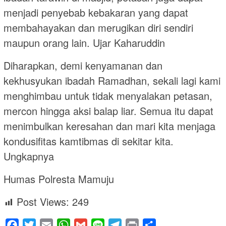
menjadi penyebab kebakaran yang dapat
membahayakan dan merugikan diri sendiri
maupun orang lain. Ujar Kaharuddin
Diharapkan, demi kenyamanan dan
kekhusyukan ibadah Ramadhan, sekali lagi kami
menghimbau untuk tidak menyalakan petasan,
mercon hingga aksi balap liar. Semua itu dapat
menimbulkan keresahan dan mari kita menjaga
kondusifitas kamtibmas di sekitar kita.
Ungkapnya
Humas Polresta Mamuju
Post Views:
249
Facebook
Twitter
Email
WhatsApp
Gmail
Line
Telegram
Print
Share