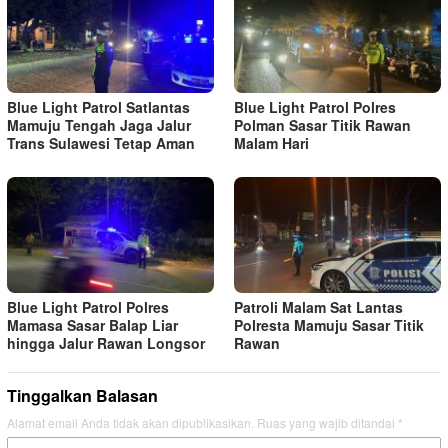
Blue Light Patrol Satlantas
Blue Light Patrol Polres
Mamuju Tengah Jaga Jalur
Polman Sasar Titik Rawan
Trans Sulawesi Tetap Aman
Malam Hari
Blue Light Patrol Polres
Patroli Malam Sat Lantas
Mamasa Sasar Balap Liar
Polresta Mamuju Sasar Titik
hingga Jalur Rawan Longsor
Rawan
Tinggalkan Balasan
Alamat email Anda tidak akan dipublikasikan.
Ruas yang wajib ditandai
*