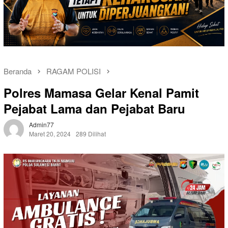
Beranda
RAGAM POLISI
Polres Mamasa Gelar Kenal Pamit
Pejabat Lama dan Pejabat Baru
Admin77
Maret 20, 2024
289 Dilihat