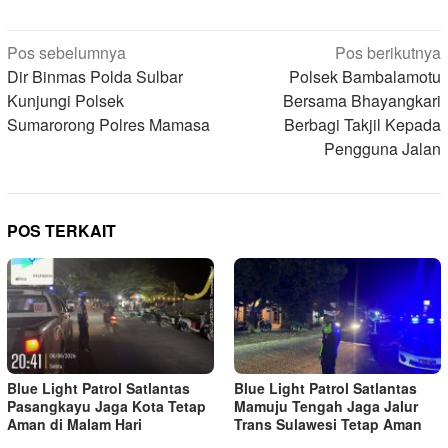
Navigasi
Pos sebelumnya
Pos berikutnya
pos
Dir Binmas Polda Sulbar
Polsek Bambalamotu
Kunjungi Polsek
Bersama Bhayangkari
Sumarorong Polres Mamasa
Berbagi Takjil Kepada
Pengguna Jalan
POS TERKAIT
Blue Light Patrol Satlantas
Blue Light Patrol Satlantas
Pasangkayu Jaga Kota Tetap
Mamuju Tengah Jaga Jalur
Aman di Malam Hari
Trans Sulawesi Tetap Aman