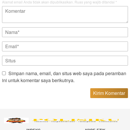
Alamat email Anda tidak akan dipublikasikan.
Ruas yang wajib ditandai
*
Simpan nama, email, dan situs web saya pada peramban
ini untuk komentar saya berikutnya.