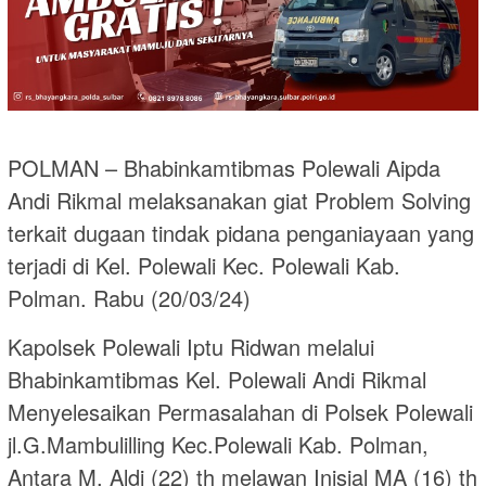
POLMAN – Bhabinkamtibmas Polewali Aipda
Andi Rikmal melaksanakan giat Problem Solving
terkait dugaan tindak pidana penganiayaan yang
terjadi di Kel. Polewali Kec. Polewali Kab.
Polman. Rabu (20/03/24)
Kapolsek Polewali Iptu Ridwan melalui
Bhabinkamtibmas Kel. Polewali Andi Rikmal
Menyelesaikan Permasalahan di Polsek Polewali
jl.G.Mambulilling Kec.Polewali Kab. Polman,
Antara M. Aldi (22) th melawan Inisial MA (16) th