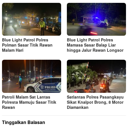
Blue Light Patrol Polres
Blue Light Patrol Polres
Polman Sasar Titik Rawan
Mamasa Sasar Balap Liar
Malam Hari
hingga Jalur Rawan Longsor
Patroli Malam Sat Lantas
Satlantas Polres Pasangkayu
Polresta Mamuju Sasar Titik
Sikat Knalpot Brong, 8 Motor
Rawan
Diamankan
Tinggalkan Balasan