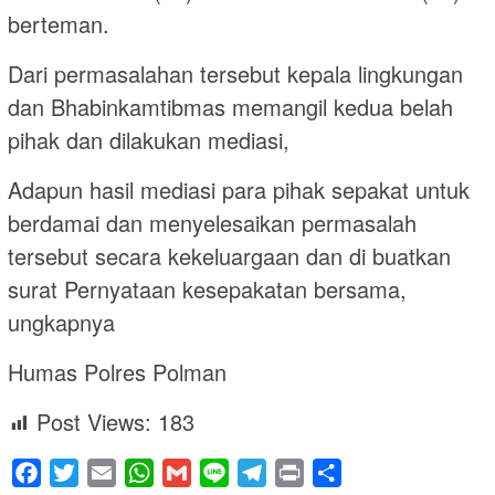
berteman.
Dari permasalahan tersebut kepala lingkungan
dan Bhabinkamtibmas memangil kedua belah
pihak dan dilakukan mediasi,
Adapun hasil mediasi para pihak sepakat untuk
berdamai dan menyelesaikan permasalah
tersebut secara kekeluargaan dan di buatkan
surat Pernyataan kesepakatan bersama,
ungkapnya
Humas Polres Polman
Post Views:
183
Facebook
Twitter
Email
WhatsApp
Gmail
Line
Telegram
Print
Share