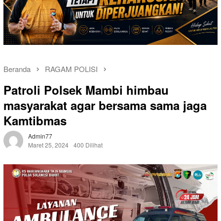
Beranda
RAGAM POLISI
Patroli Polsek Mambi himbau
masyarakat agar bersama sama jaga
Kamtibmas
Admin77
Maret 25, 2024
400 Dilihat