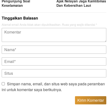
Pengunjung Soal
Ajak Nelayan Jaga Kamtibmas
Keselamatan
Dan Kebersihan Laut
Tinggalkan Balasan
Alamat email Anda tidak akan dipublikasikan.
Ruas yang wajib ditandai
*
Simpan nama, email, dan situs web saya pada peramban
ini untuk komentar saya berikutnya.