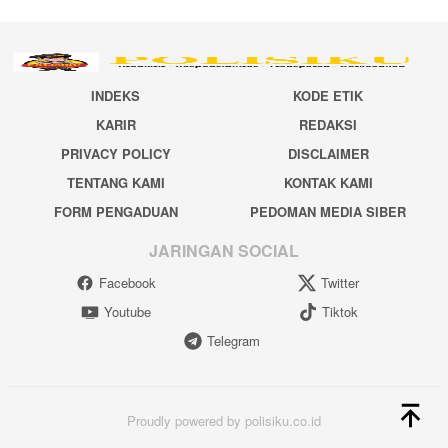
INDEKS
KODE ETIK
KARIR
REDAKSI
PRIVACY POLICY
DISCLAIMER
TENTANG KAMI
KONTAK KAMI
FORM PENGADUAN
PEDOMAN MEDIA SIBER
JARINGAN SOCIAL
Facebook
Twitter
Youtube
Tiktok
Telegram
Proudly powered by polisiku.co.id