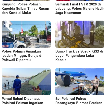
Kunjungi Polres Polman,
Semarak Final FSTM 2026 di
Kapolda Sulbar Tinjau Rusun
Labuang, Polres Majene Hadir
dan Kondisi Mako
Jaga Keamanan
Polres Polman Amankan
Dump Truck vs Suzuki GSX di
Ibadah Minggu, Gereja di
Luyo, Pengendara Luka
Polewali Dipantau
Kepala
Pantai Bahari Dipantau,
Sat Polairud Polres
Polairud Polman Ingatkan
Pasangkayu Binmas Perairan,