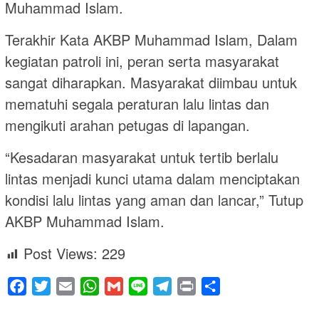
Muhammad Islam.
Terakhir Kata AKBP Muhammad Islam, Dalam
kegiatan patroli ini, peran serta masyarakat
sangat diharapkan. Masyarakat diimbau untuk
mematuhi segala peraturan lalu lintas dan
mengikuti arahan petugas di lapangan.
“Kesadaran masyarakat untuk tertib berlalu
lintas menjadi kunci utama dalam menciptakan
kondisi lalu lintas yang aman dan lancar,” Tutup
AKBP Muhammad Islam.
Post Views:
229
Facebook
Twitter
Email
WhatsApp
Gmail
Line
Telegram
Print
Share