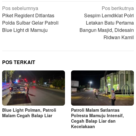
Navigasi
Pos sebelumnya
Pos berikutnya
pos
Piket Regident Ditlantas
Sespim Lemdiklat Polri
Polda Sulbar Gelar Patroli
Letakan Batu Pertama
Blue Light di Mamuju
Bangun Masjid, Didesain
Ridwan Kamil
POS TERKAIT
Blue Light Polman, Patroli
Patroli Malam Satlantas
Malam Cegah Balap Liar
Polresta Mamuju Intensif,
Cegah Balap Liar dan
Kecelakaan