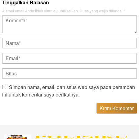
Tinggalkan Balasan
Alamat email Anda tidak akan dipublikasikan.
Ruas yang wajib ditandai
*
Simpan nama, email, dan situs web saya pada peramban
ini untuk komentar saya berikutnya.