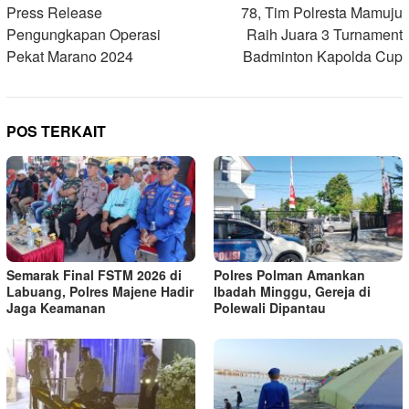
Press Release
78, Tim Polresta Mamuju
Pengungkapan Operasi
Raih Juara 3 Turnament
Pekat Marano 2024
Badminton Kapolda Cup
POS TERKAIT
Semarak Final FSTM 2026 di
Polres Polman Amankan
Labuang, Polres Majene Hadir
Ibadah Minggu, Gereja di
Jaga Keamanan
Polewali Dipantau