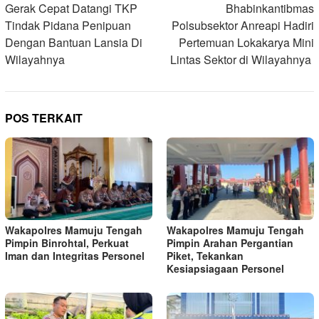
pos
Gerak Cepat Datangi TKP
Bhabinkantibmas
Tindak Pidana Penipuan
Polsubsektor Anreapi Hadiri
Dengan Bantuan Lansia Di
Pertemuan Lokakarya Mini
Wilayahnya
Lintas Sektor di Wilayahnya
POS TERKAIT
Wakapolres Mamuju Tengah
Wakapolres Mamuju Tengah
Pimpin Binrohtal, Perkuat
Pimpin Arahan Pergantian
Iman dan Integritas Personel
Piket, Tekankan
Kesiapsiagaan Personel