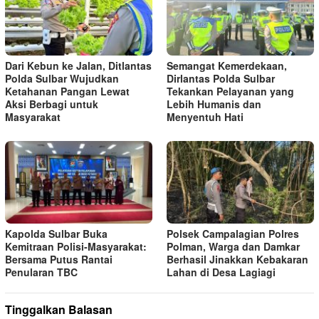
Dari Kebun ke Jalan, Ditlantas
Semangat Kemerdekaan,
Polda Sulbar Wujudkan
Dirlantas Polda Sulbar
Ketahanan Pangan Lewat
Tekankan Pelayanan yang
Aksi Berbagi untuk
Lebih Humanis dan
Masyarakat
Menyentuh Hati
Kapolda Sulbar Buka
Polsek Campalagian Polres
Kemitraan Polisi‑Masyarakat:
Polman, Warga dan Damkar
Bersama Putus Rantai
Berhasil Jinakkan Kebakaran
Penularan TBC
Lahan di Desa Lagiagi
Tinggalkan Balasan