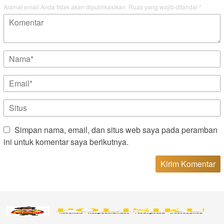
Alamat email Anda tidak akan dipublikasikan.
Ruas yang wajib ditandai
*
Simpan nama, email, dan situs web saya pada peramban
ini untuk komentar saya berikutnya.