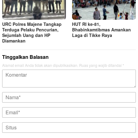
URC Polres Majene Tangkap
HUT RI ke-81,
Terduga Pelaku Pencurian,
Bhabinkamtibmas Amankan
Sejumlah Uang dan HP
Laga di Tikke Raya
Diamankan
Tinggalkan Balasan
Alamat email Anda tidak akan dipublikasikan.
Ruas yang wajib ditandai
*