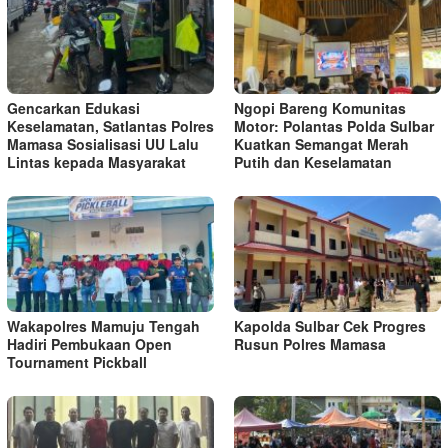
Gencarkan Edukasi
Ngopi Bareng Komunitas
Keselamatan, Satlantas Polres
Motor: Polantas Polda Sulbar
Mamasa Sosialisasi UU Lalu
Kuatkan Semangat Merah
Lintas kepada Masyarakat
Putih dan Keselamatan
Wakapolres Mamuju Tengah
Kapolda Sulbar Cek Progres
Hadiri Pembukaan Open
Rusun Polres Mamasa
Tournament Pickball