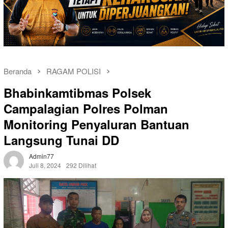
Beranda
RAGAM POLISI
Bhabinkamtibmas Polsek
Campalagian Polres Polman
Monitoring Penyaluran Bantuan
Langsung Tunai DD
Admin77
Juli 8, 2024
292 Dilihat