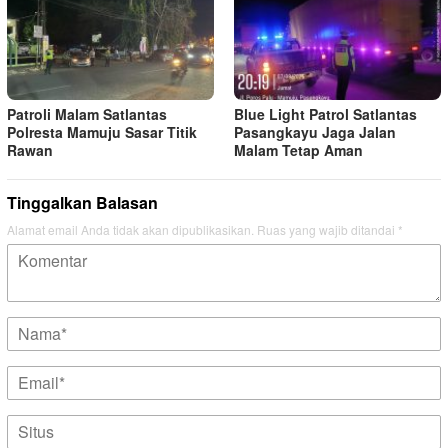
Patroli Malam Satlantas
Blue Light Patrol Satlantas
Polresta Mamuju Sasar Titik
Pasangkayu Jaga Jalan
Rawan
Malam Tetap Aman
Tinggalkan Balasan
Alamat email Anda tidak akan dipublikasikan.
Ruas yang wajib ditandai
*