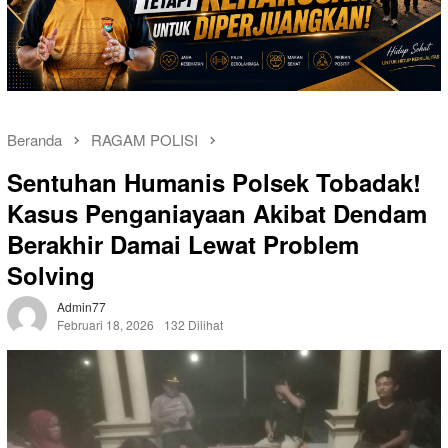
Beranda
RAGAM POLISI
Sentuhan Humanis Polsek Tobadak!
Kasus Penganiayaan Akibat Dendam
Berakhir Damai Lewat Problem
Solving
Admin77
Februari 18, 2026
132 Dilihat