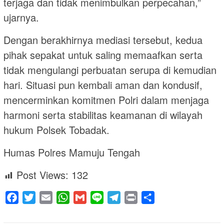
terjaga dan tidak menimbulkan perpecahan,”
ujarnya.
Dengan berakhirnya mediasi tersebut, kedua
pihak sepakat untuk saling memaafkan serta
tidak mengulangi perbuatan serupa di kemudian
hari. Situasi pun kembali aman dan kondusif,
mencerminkan komitmen Polri dalam menjaga
harmoni serta stabilitas keamanan di wilayah
hukum Polsek Tobadak.
Humas Polres Mamuju Tengah
Post Views:
132
Facebook
Twitter
Email
WhatsApp
Gmail
Line
Telegram
Print
Share