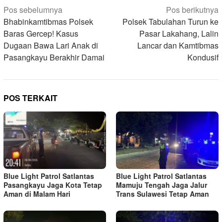
Navigasi
Pos sebelumnya
Pos berikutnya
pos
Bhabinkamtibmas Polsek
Polsek Tabulahan Turun ke
Baras Gercep! Kasus
Pasar Lakahang, Lalin
Dugaan Bawa Lari Anak di
Lancar dan Kamtibmas
Pasangkayu Berakhir Damai
Kondusif
POS TERKAIT
Blue Light Patrol Satlantas
Blue Light Patrol Satlantas
Pasangkayu Jaga Kota Tetap
Mamuju Tengah Jaga Jalur
Aman di Malam Hari
Trans Sulawesi Tetap Aman