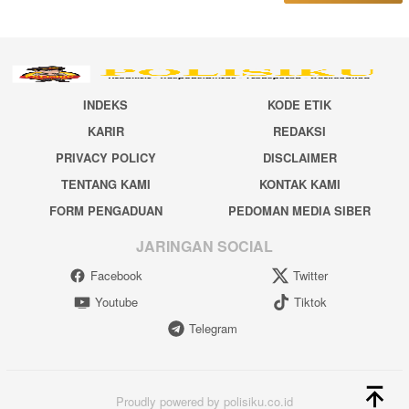
INDEKS
KODE ETIK
KARIR
REDAKSI
PRIVACY POLICY
DISCLAIMER
TENTANG KAMI
KONTAK KAMI
FORM PENGADUAN
PEDOMAN MEDIA SIBER
JARINGAN SOCIAL
Facebook
Twitter
Youtube
Tiktok
Telegram
Proudly powered by polisiku.co.id