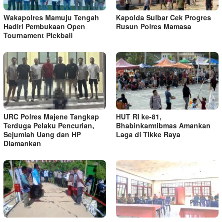
Wakapolres Mamuju Tengah
Kapolda Sulbar Cek Progres
Hadiri Pembukaan Open
Rusun Polres Mamasa
Tournament Pickball
URC Polres Majene Tangkap
HUT RI ke-81,
Terduga Pelaku Pencurian,
Bhabinkamtibmas Amankan
Sejumlah Uang dan HP
Laga di Tikke Raya
Diamankan