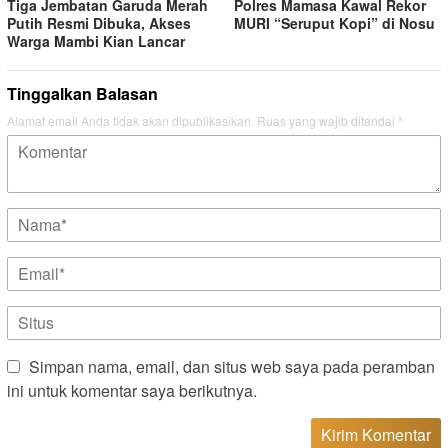
Tiga Jembatan Garuda Merah
Polres Mamasa Kawal Rekor
Putih Resmi Dibuka, Akses
MURI “Seruput Kopi” di Nosu
Warga Mambi Kian Lancar
Tinggalkan Balasan
Alamat email Anda tidak akan dipublikasikan.
Ruas yang wajib ditandai
*
Simpan nama, email, dan situs web saya pada peramban
ini untuk komentar saya berikutnya.