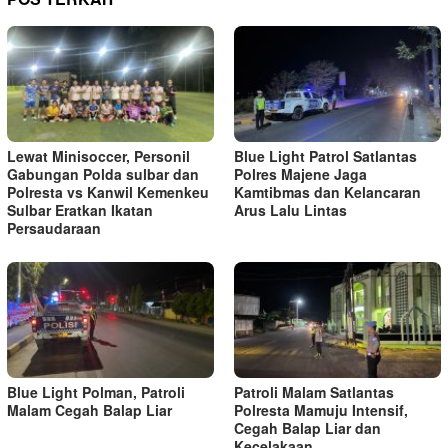
Lewat Minisoccer, Personil
Blue Light Patrol Satlantas
Gabungan Polda sulbar dan
Polres Majene Jaga
Polresta vs Kanwil Kemenkeu
Kamtibmas dan Kelancaran
Sulbar Eratkan Ikatan
Arus Lalu Lintas
Persaudaraan
Blue Light Polman, Patroli
Patroli Malam Satlantas
Malam Cegah Balap Liar
Polresta Mamuju Intensif,
Cegah Balap Liar dan
Kecelakaan