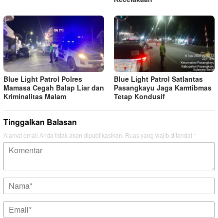
Blue Light Patrol Polres
Blue Light Patrol Satlantas
Mamasa Cegah Balap Liar dan
Pasangkayu Jaga Kamtibmas
Kriminalitas Malam
Tetap Kondusif
Tinggalkan Balasan
Alamat email Anda tidak akan dipublikasikan.
Ruas yang wajib ditandai
*