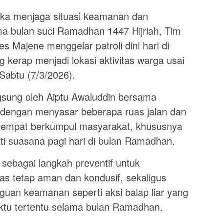
gka menjaga situasi keamanan dan
ma bulan suci Ramadhan 1447 Hijriah, Tim
s Majene menggelar patroli dini hari di
g kerap menjadi lokasi aktivitas warga usai
Sabtu (7/3/2026).
angsung oleh Aiptu Awaluddin bersama
 dengan menyasar beberapa ruas jalan dan
n tempat berkumpul masyarakat, khususnya
 suasana pagi hari di bulan Ramadhan.
n sebagai langkah preventif untuk
as tetap aman dan kondusif, sekaligus
guan keamanan seperti aksi balap liar yang
aktu tertentu selama bulan Ramadhan.