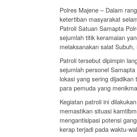
Polres Majene – Dalam ran
ketertiban masyarakat sela
Patroli Satuan Samapta Polre
sejumlah titik keramaian yan
melaksanakan salat Subuh, 
Patroli tersebut dipimpin l
sejumlah personel Samapta
lokasi yang sering dijadika
para pemuda yang menikmati
Kegiatan patroli ini dilakuka
memastikan situasi kamtibm
mengantisipasi potensi gang
kerap terjadi pada waktu-w