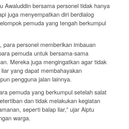
u Awaluddin bersama personel tidak hanya
pi juga menyempatkan diri berdialog
kelompok pemuda yang tengah berkumpul
s, para personel memberikan imbauan
 para pemuda untuk bersama-sama
an. Mereka juga mengingatkan agar tidak
lap liar yang dapat membahayakan
upun pengguna jalan lainnya.
ra pemuda yang berkumpul setelah salat
etertiban dan tidak melakukan kegiatan
nan, seperti balap liar,” ujar Aiptu
engan warga.