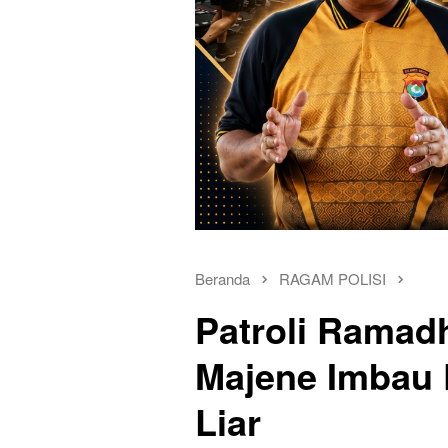
Beranda
RAGAM POLISI
Patroli Ramad
Majene Imbau 
Liar