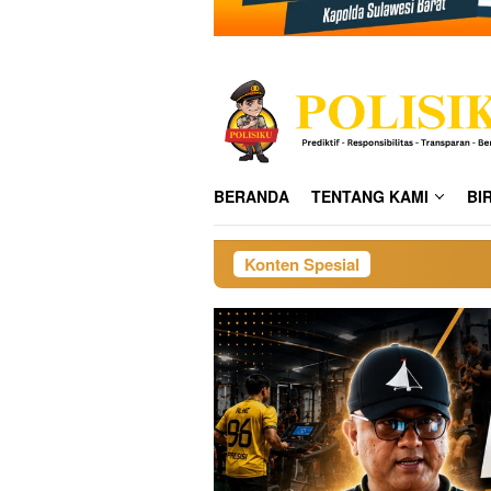
BERANDA
TENTANG KAMI
BI
Konten Spesial