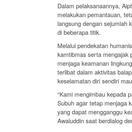
Dalam pelaksanaannya, Aipt
melakukan pemantauan, teta
langsung dengan sejumlah 
di beberapa titik.
Melalui pendekatan humani
kamtibmas serta mengajak
menjaga keamanan lingkung
terlibat dalam aktivitas ba
keselamatan diri sendiri ma
“Kami mengimbau kepada pa
Subuh agar tetap menjaga k
yang dapat mengganggu keama
Awaluddin saat berdialog d