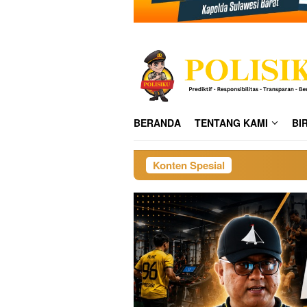
BERANDA
TENTANG KAMI
BI
Konten Spesial