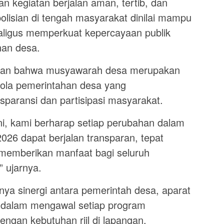
n kegiatan berjalan aman, tertib, dan
polisian di tengah masyarakat dinilai mampu
ligus memperkuat kepercayaan publik
an desa.
kan bahwa musyawarah desa merupakan
elola pemerintahan desa yang
paransi dan partisipasi masyarakat.
ni, kami berharap setiap perubahan dalam
26 dapat berjalan transparan, tepat
 memberikan manfaat bagi seluruh
 ujarnya.
ya sinergi antara pemerintah desa, aparat
dalam mengawal setiap program
ngan kebutuhan riil di lapangan.