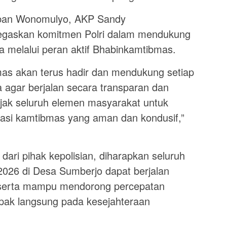
rban Wonomulyo, AKP Sandy
enegaskan komitmen Polri dalam mendukung
a melalui peran aktif Bhabinkamtibmas.
mas akan terus hadir dan mendukung setiap
agar berjalan secara transparan dan
jak seluruh elemen masyarakat untuk
asi kamtibmas yang aman dan kondusif,”
ri pihak kepolisian, diharapkan seluruh
026 di Desa Sumberjo dapat berjalan
u serta mampu mendorong percepatan
ak langsung pada kesejahteraan