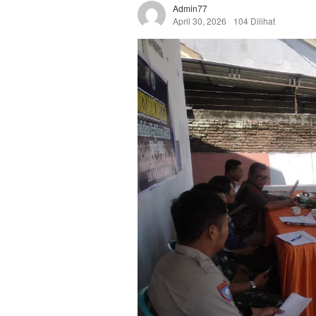
Admin77
April 30, 2026
104 Dilihat