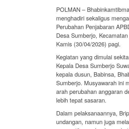
POLMAN – Bhabinkamtibmas 
menghadiri sekaligus menga
Perubahan Penjabaran APBDe
Desa Sumberjo, Kecamatan 
Kamis (30/04/2026) pagi.
Kegiatan yang dimulai sekita
Kepala Desa Sumberjo Suwar
kepala dusun, Babinsa, Bhab
Sumberjo. Musyawarah ini m
arah perubahan anggaran 
lebih tepat sasaran.
Dalam pelaksanaannya, Brip
undangan, namun juga mel