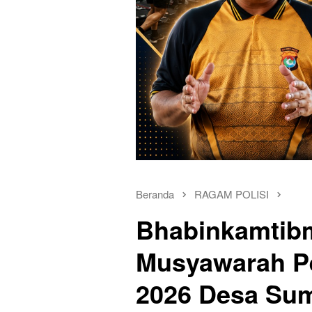
Beranda
RAGAM POLISI
Bhabinkamtib
Musyawarah P
2026 Desa Su