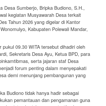
Desa Sumberjo, Bripka Budiono, S.H.,
wal kegiatan Musyawarah Desa terkait
s Tahun 2026 yang digelar di Kantor
Wonomulyo, Kabupaten Polewali Mandar,
r pukul 09.30 WITA tersebut dihadiri oleh
di, Sekretaris Desa Ayu, Ketua BPD, para
inkamtibmas, serta jajaran staf Desa
enjadi forum penting dalam menyepakati
desa demi menunjang pembangunan yang
ka Budiono tidak hanya hadir sebagai
akukan pemantauan dan pengamanan guna