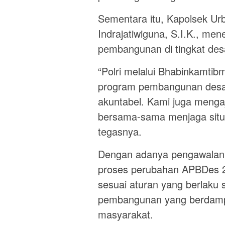
Sementara itu, Kapolsek U
Indrajatiwiguna, S.I.K., m
pembangunan di tingkat des
“Polri melalui Bhabinkamtib
program pembangunan desa 
akuntabel. Kami juga menga
bersama-sama menjaga situ
tegasnya.
Dengan adanya pengawalan da
proses perubahan APBDes 2
sesuai aturan yang berlak
pembangunan yang berdamp
masyarakat.