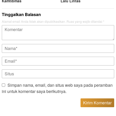
Kamtibmas
Lalu Lintas
Tinggalkan Balasan
Alamat email Anda tidak akan dipublikasikan.
Ruas yang wajib ditandai
*
Simpan nama, email, dan situs web saya pada peramban
ini untuk komentar saya berikutnya.