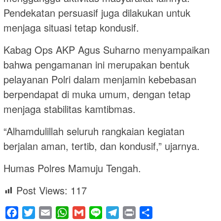
Pendekatan persuasif juga dilakukan untuk
menjaga situasi tetap kondusif.
Kabag Ops AKP Agus Suharno menyampaikan
bahwa pengamanan ini merupakan bentuk
pelayanan Polri dalam menjamin kebebasan
berpendapat di muka umum, dengan tetap
menjaga stabilitas kamtibmas.
“Alhamdulillah seluruh rangkaian kegiatan
berjalan aman, tertib, dan kondusif,” ujarnya.
Humas Polres Mamuju Tengah.
Post Views:
117
Facebook
Twitter
Email
WhatsApp
Gmail
Line
Telegram
Print
Share