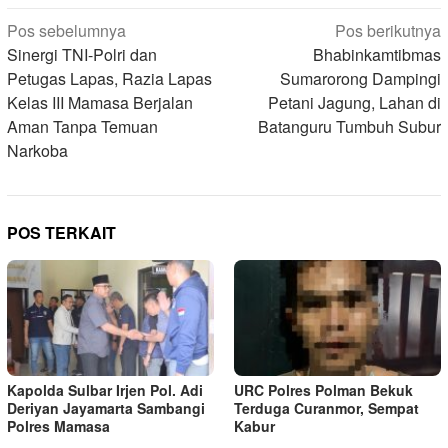
Navigasi
Pos sebelumnya
Pos berikutnya
pos
Sinergi TNI-Polri dan
Bhabinkamtibmas
Petugas Lapas, Razia Lapas
Sumarorong Dampingi
Kelas III Mamasa Berjalan
Petani Jagung, Lahan di
Aman Tanpa Temuan
Batanguru Tumbuh Subur
Narkoba
POS TERKAIT
Kapolda Sulbar Irjen Pol. Adi
URC Polres Polman Bekuk
Deriyan Jayamarta Sambangi
Terduga Curanmor, Sempat
Polres Mamasa
Kabur