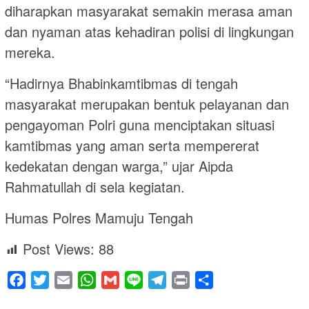
diharapkan masyarakat semakin merasa aman
dan nyaman atas kehadiran polisi di lingkungan
mereka.
“Hadirnya Bhabinkamtibmas di tengah
masyarakat merupakan bentuk pelayanan dan
pengayoman Polri guna menciptakan situasi
kamtibmas yang aman serta mempererat
kedekatan dengan warga,” ujar Aipda
Rahmatullah di sela kegiatan.
Humas Polres Mamuju Tengah
Post Views:
88
Facebook
Twitter
Email
WhatsApp
Gmail
Line
Telegram
Print
Share