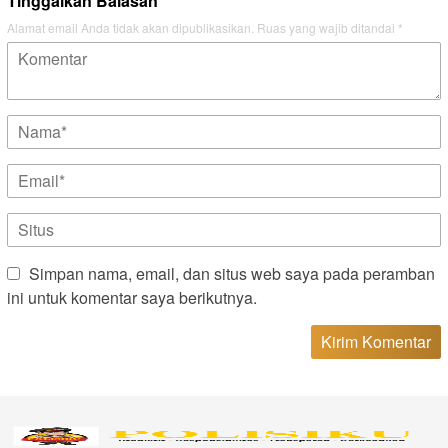
Tinggalkan Balasan
Alamat email Anda tidak akan dipublikasikan.
Ruas yang wajib ditandai
*
Simpan nama, email, dan situs web saya pada peramban
ini untuk komentar saya berikutnya.