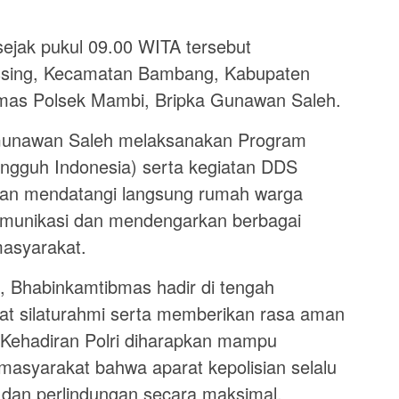
sejak pukul 09.00 WITA tersebut
assing, Kecamatan Bambang, Kabupaten
as Polsek Mambi, Bripka Gunawan Saleh.
a Gunawan Saleh melaksanakan Program
ngguh Indonesia) serta kegiatan DDS
gan mendatangi langsung rumah warga
omunikasi dan mendengarkan berbagai
asyarakat.
, Bhabinkamtibmas hadir di tengah
t silaturahmi serta memberikan rasa aman
Kehadiran Polri diharapkan mampu
asyarakat bahwa aparat kepolisian selalu
dan perlindungan secara maksimal.