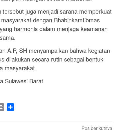
ng tersebut juga menjadi sarana memperkuat
a masyarakat dengan Bhabinkamtibmas
n yang harmonis dalam menjaga keamanan
-sama.
on A.P, SH menyampaikan bahwa kegiatan
 dilakukan secara rutin sebagai bentuk
da masyarakat.
 Sulawesi Barat
legram
Print
Share
Pos berikutnya