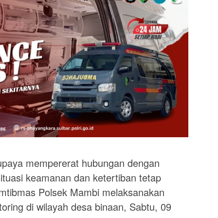
aya mempererat hubungan dengan
ituasi keamanan dan ketertiban tetap
kamtibmas Polsek Mambi melaksanakan
ring di wilayah desa binaan, Sabtu, 09