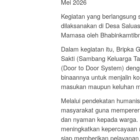
Mei 2026
Kegiatan yang berlangsung 
dilaksanakan di Desa Salu
Mamasa oleh Bhabinkamtibm
Dalam kegiatan itu, Bripk
Sakti (Sambang Keluarga Ta
(Door to Door System) den
binaannya untuk menjalin k
masukan maupun keluhan m
Melalui pendekatan humanis
masyarakat guna memperera
dan nyaman kepada warga. 
meningkatkan kepercayaan m
siap memberikan pelayanan 