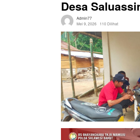
Desa Saluassi
Admin77
Mei 9, 2026
110 Dilihat