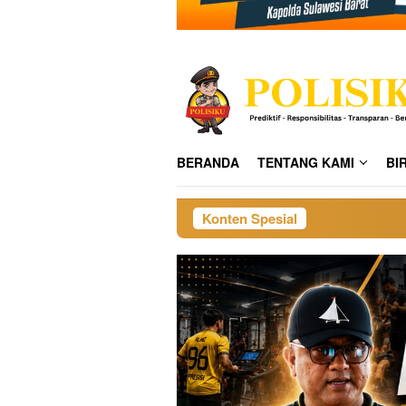
BERANDA
TENTANG KAMI
BI
Konten Spesial