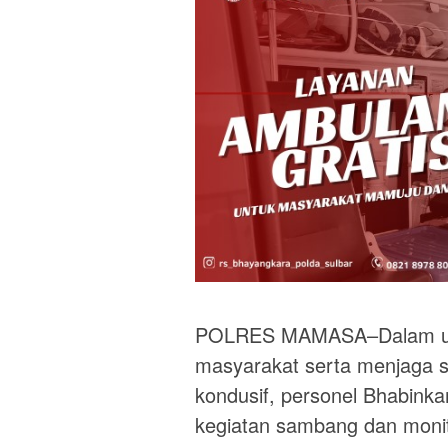
POLRES MAMASA–Dalam up
masyarakat serta menjaga s
kondusif, personel Bhabin
kegiatan sambang dan monito