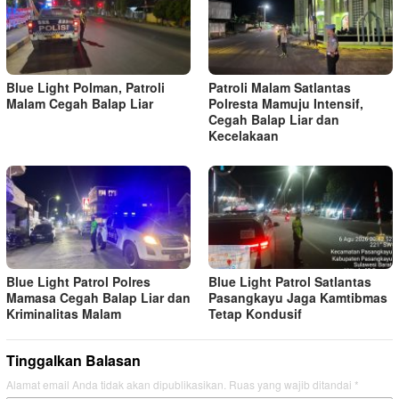
Blue Light Polman, Patroli
Patroli Malam Satlantas
Malam Cegah Balap Liar
Polresta Mamuju Intensif,
Cegah Balap Liar dan
Kecelakaan
Blue Light Patrol Polres
Blue Light Patrol Satlantas
Mamasa Cegah Balap Liar dan
Pasangkayu Jaga Kamtibmas
Kriminalitas Malam
Tetap Kondusif
Tinggalkan Balasan
Alamat email Anda tidak akan dipublikasikan.
Ruas yang wajib ditandai
*