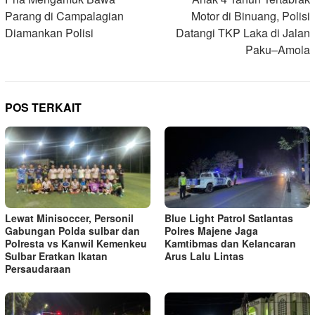
pos
Parang di Campalagian
Motor di Binuang, Polisi
Diamankan Polisi
Datangi TKP Laka di Jalan
Paku–Amola
POS TERKAIT
Lewat Minisoccer, Personil
Blue Light Patrol Satlantas
Gabungan Polda sulbar dan
Polres Majene Jaga
Polresta vs Kanwil Kemenkeu
Kamtibmas dan Kelancaran
Sulbar Eratkan Ikatan
Arus Lalu Lintas
Persaudaraan