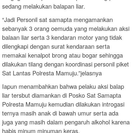
sedang melakukan balapan liar.
“Jadi Personil sat samapta mengamankan
sebanyak 3 orang oemuda yang melakukan aksi
balaan liar serta 3 kendaran motor yang tidak
dilengkapi dengan surat kendaraan serta
memakai kenalpot brong atau bogar sehingga
dilakukan tilang dengan koordinasi personil piket
Sat Lantas Polresta Mamuju.”jelasnya
Iapun menambahkan bahwa pelaku aksi balap
liar tersbut diamankan di Posko Sat Samapta
Polresta Mamuju kemudian dilakukan introgasi
ternya masih anak di bawah umur serta ada
juga yang masih dalam pengaruh alkohol karena
habis minum minuman keras.