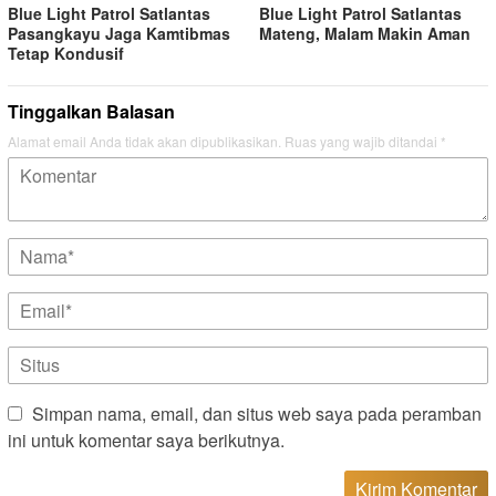
Blue Light Patrol Satlantas
Blue Light Patrol Satlantas
Pasangkayu Jaga Kamtibmas
Mateng, Malam Makin Aman
Tetap Kondusif
Tinggalkan Balasan
Alamat email Anda tidak akan dipublikasikan.
Ruas yang wajib ditandai
*
Simpan nama, email, dan situs web saya pada peramban
ini untuk komentar saya berikutnya.