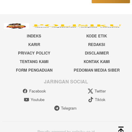
INDEKS
KODE ETIK
KARIR
REDAKSI
PRIVACY POLICY
DISCLAIMER
TENTANG KAMI
KONTAK KAMI
FORM PENGADUAN
PEDOMAN MEDIA SIBER
JARINGAN SOCIAL
Facebook
Twitter
Youtube
Tiktok
Telegram
Proudly powered by polisiku.co.id