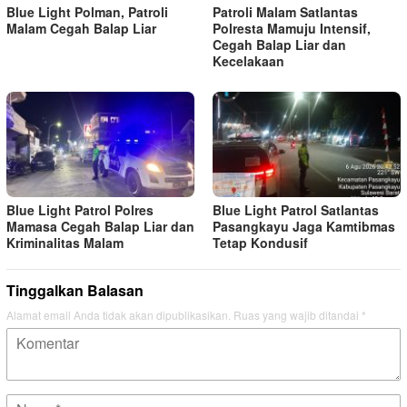
Blue Light Polman, Patroli
Patroli Malam Satlantas
Malam Cegah Balap Liar
Polresta Mamuju Intensif,
Cegah Balap Liar dan
Kecelakaan
Blue Light Patrol Polres
Blue Light Patrol Satlantas
Mamasa Cegah Balap Liar dan
Pasangkayu Jaga Kamtibmas
Kriminalitas Malam
Tetap Kondusif
Tinggalkan Balasan
Alamat email Anda tidak akan dipublikasikan.
Ruas yang wajib ditandai
*