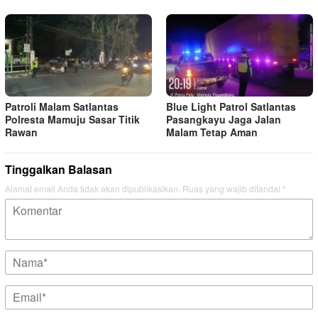
Patroli Malam Satlantas
Blue Light Patrol Satlantas
Polresta Mamuju Sasar Titik
Pasangkayu Jaga Jalan
Rawan
Malam Tetap Aman
Tinggalkan Balasan
Alamat email Anda tidak akan dipublikasikan.
Ruas yang wajib ditandai
*