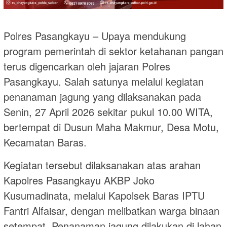
Polres Pasangkayu – Upaya mendukung
program pemerintah di sektor ketahanan pangan
terus digencarkan oleh jajaran Polres
Pasangkayu. Salah satunya melalui kegiatan
penanaman jagung yang dilaksanakan pada
Senin, 27 April 2026 sekitar pukul 10.00 WITA,
bertempat di Dusun Maha Makmur, Desa Motu,
Kecamatan Baras.
Kegiatan tersebut dilaksanakan atas arahan
Kapolres Pasangkayu AKBP Joko
Kusumadinata, melalui Kapolsek Baras IPTU
Fantri Alfaisar, dengan melibatkan warga binaan
setempat. Penanaman jagung dilakukan di lahan