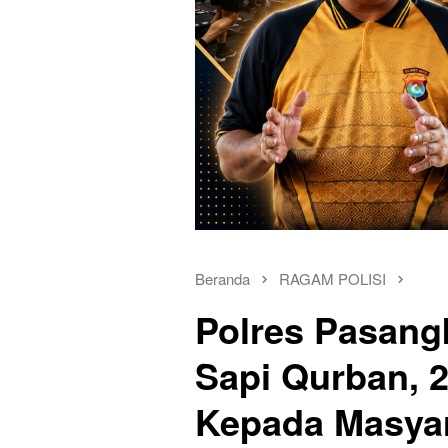
Beranda
RAGAM POLISI
Polres Pasang
Sapi Qurban, 
Kepada Masya