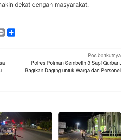
akin dekat dengan masyarakat.
legram
Print
Share
Pos berikutnya
sa
Polres Polman Sembelih 3 Sapi Qurban,
u
Bagikan Daging untuk Warga dan Personel