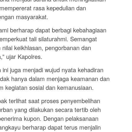
 mempererat rasa kepedulian dan
engan masyarakat.
 kami berharap dapat berbagi kebahagiaan
mperkuat tali silaturahmi. Semangat
nilai keikhlasan, pengorbanan dan
” ujar Kapolres.
n ini juga menjadi wujud nyata kehadiran
 tidak hanya dalam menjaga keamanan dan
m kegiatan sosial dan kemanusiaan.
 terlihat saat proses penyembelihan
ban yang dilakukan secara tertib oleh
 penerima kupon. Dengan pelaksanaan
angkayu berharap dapat terus menjalin