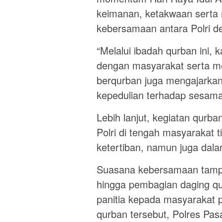
keimanan, ketakwaan serta
kebersamaan antara Polri d
“Melalui ibadah qurban ini,
dengan masyarakat serta me
berqurban juga mengajarkan 
kepedulian terhadap sesama,
Lebih lanjut, kegiatan qurba
Polri di tengah masyarakat
ketertiban, namun juga dala
Suasana kebersamaan tampak
hingga pembagian daging qur
panitia kepada masyarakat
qurban tersebut, Polres Pas