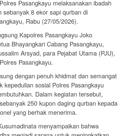
, Polres Pasangkayu melaksanakan ibadah
sebanyak 8 ekor sapi qurban di
angkayu, Rabu (27/05/2026).
langsung Kapolres Pasangkayu Joko
etua Bhayangkari Cabang Pasangkayu,
ssalim Arsyad, para Pejabat Utama (PJU),
 Polres Pasangkayu.
gsung dengan penuh khidmat dan semangat
 kepedulian sosial Polres Pasangkayu
mbutuhkan. Dalam kegiatan tersebut,
 sebanyak 250 kupon daging qurban kepada
sonel yang berhak menerima.
 Kusumadinata menyampaikan bahwa
dha menjadi sarana untuk meningkatkan