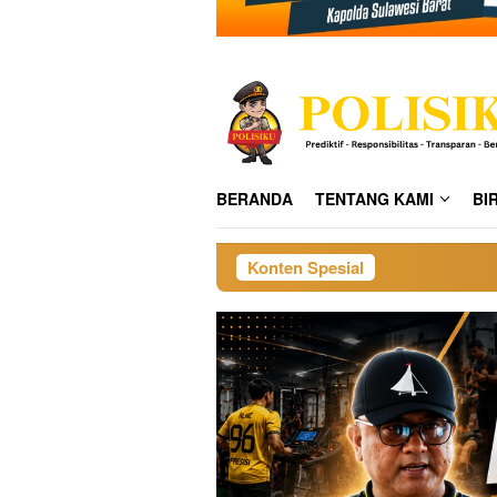
BERANDA
TENTANG KAMI
BI
Konten Spesial